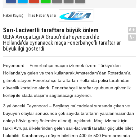
İhlas Haber Ajansı
Haber Kaynağı
Sarı-Lacivertli taraftara büyük önlem
A+
UEFA Avrupa Ligi A Grubu’nda Feyenoord ile
A-
Hollanda'da oynanacak maça Fenerbahçe'li taraftarlar
büyük ilgi gösterdi.
Feyenoord – Fenerbahçe maçını izlemek üzere Türkiye’den
Hollanda’ya gelen ve tren kullanarak Amsterdam’dan Roterdam’a
gitmek isteyen Fenerbahçe taraftarları Hollanda polisi tarafından
güvenlik kortejine alındı. Fenerbahçeli taraftar grubunun güvenlik
korteji ile stada ulaşımı sağlanacağı söylendi.
3 yıl önceki Feyenoord – Beşiktaş mücadelesi sırasında çıkan ve
büyüyen olaylar sonucunda çok sayıda taraftarın yaralanmasından
dolayı böyle geniş önlemler alındığı açıklandı. Maçı izlemek için
farklı Avrupa ülkelerinden gelen sarı-lacivertli taraflar güçlükle bilet
bulabildi. Karaborsaya düşen biletlerin 400 ile 500 Euro arasında