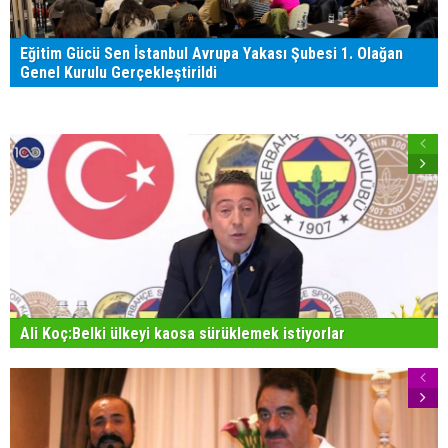
Eğitim Gücü Sen İstanbul Avrupa Yakası Şubesi 1. Olağan
Genel Kurulu Gerçekleştirildi
Ali Koç:Belki ülkeyi kaosa sürüklemek istiyorlar