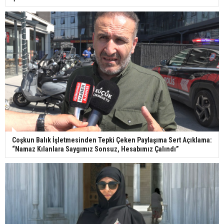
Coşkun Balık İşletmesinden Tepki Çeken Paylaşıma Sert Açıklama:
“Namaz Kılanlara Saygımız Sonsuz, Hesabımız Çalındı”