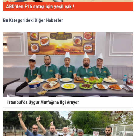
ABD'den F16 satışı için yeşil ışık !
Bu Kategorideki Diğer Haberler
İstanbul’da Uygur Mutfağına İlgi Artıyor