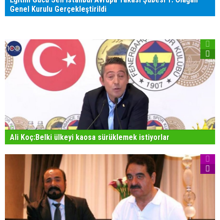
Genel Kurulu Gerçekleştirildi
Ali Koç:Belki ülkeyi kaosa sürüklemek istiyorlar