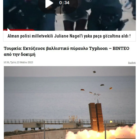
Alman polisi milletvekili Juliane Nagel'i yaka paça gözaltına aldı !