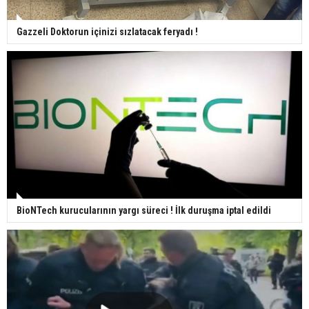
Gazzeli Doktorun içinizi sızlatacak feryadı !
BioNTech kurucularının yargı süreci ! İlk duruşma iptal edildi