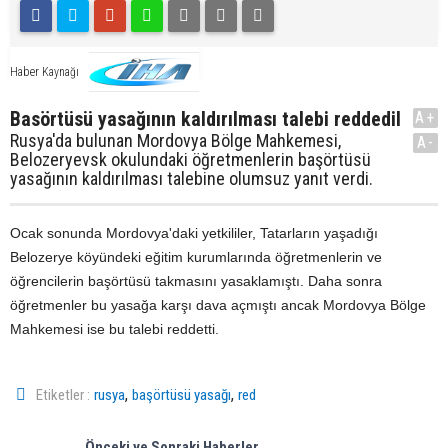
Haber Kaynağı
Basörtüsü yasağının kaldırılması talebi reddedil
A+
Rusya'da bulunan Mordovya Bölge Mahkemesi,
A-
Belozeryevsk okulundaki öğretmenlerin başörtüsü
yasağının kaldırılması talebine olumsuz yanıt verdi.
Ocak sonunda Mordovya'daki yetkililer, Tatarların yaşadığı
Belozerye köyündeki eğitim kurumlarında öğretmenlerin ve
öğrencilerin başörtüsü takmasını yasaklamıştı. Daha sonra
öğretmenler bu yasağa karşı dava açmıştı ancak Mordovya Bölge
Mahkemesi ise bu talebi reddetti.
,
,
Etiketler :
rusya
başörtüsü yasağı
red
Önceki ve Sonraki Haberler