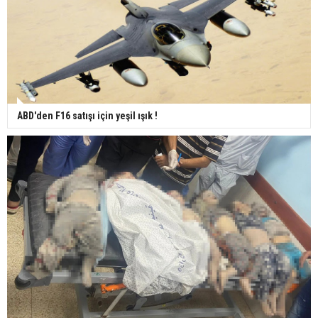
ABD'den F16 satışı için yeşil ışık !