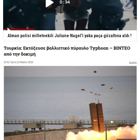
Alman polisi milletvekili Juliane Nagel'i yaka paça gözaltına aldı !