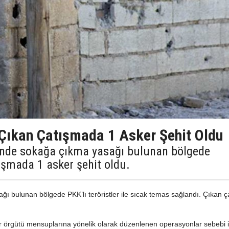
 Çıkan Çatışmada 1 Asker Şehit Oldu
sinde sokağa çıkma yasağı bulunan bölgede
ışmada 1 asker şehit oldu.
ğı bulunan bölgede PKK’lı teröristler ile sıcak temas sağlandı. Çıkan 
r örgütü mensuplarına yönelik olarak düzenlenen operasyonlar sebebi ile