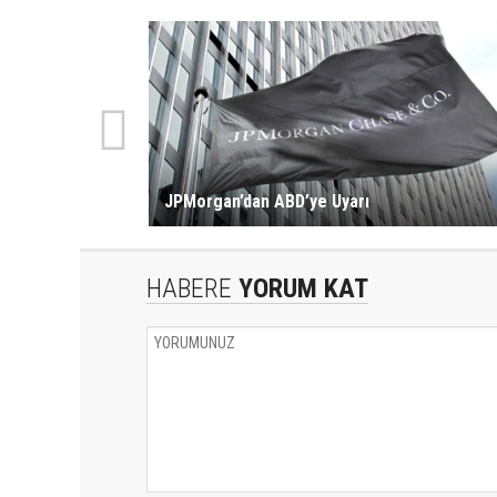
JPMorgan’dan ABD’ye Uyarı
HABERE
YORUM KAT