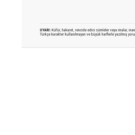
UYARI:
Küfür, hakaret, rencide edici cümleler veya imalar, inanç
Türkçe karakter kullanılmayan ve büyük harflerle yazılmış yo