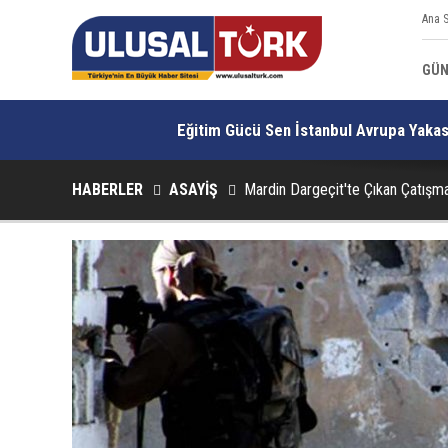
Ana 
GÜ
Eğitim Gücü Sen İstanbul Avrupa Yakası
HABERLER
ASAYİŞ
Mardin Dargeçit'te Çıkan Çatışm