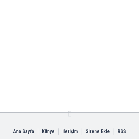
Ana Sayfa
Künye
İletişim
Sitene Ekle
RSS