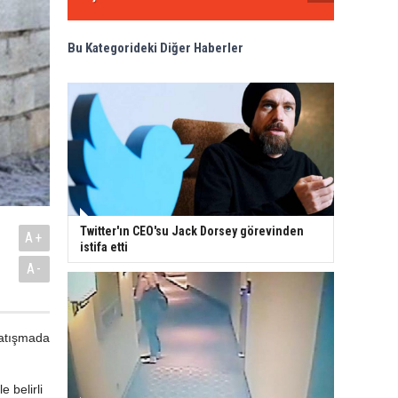
Bu Kategorideki Diğer Haberler
Twitter'ın CEO'su Jack Dorsey görevinden
A+
istifa etti
A-
çatışmada
 belirli