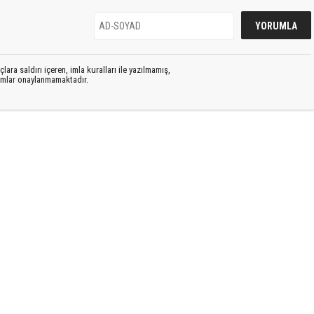
lara saldırı içeren, imla kuralları ile yazılmamış,
rumlar onaylanmamaktadır.