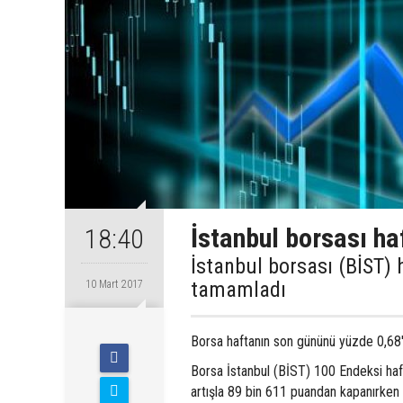
İstanbul borsası ha
18:40
İstanbul borsası (BİST) 
tamamladı
10 Mart 2017
Borsa haftanın son gününü yüzde 0,68'l
Borsa İstanbul (BİST) 100 Endeksi haf
artışla 89 bin 611 puandan kapanırken 