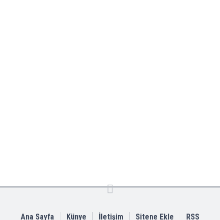
Ana Sayfa
Künye
İletişim
Sitene Ekle
RSS