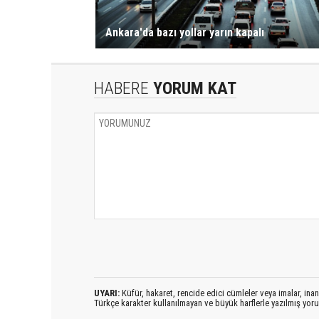
Ankara'da bazı yollar yarın kapalı
HABERE
YORUM KAT
UYARI:
Küfür, hakaret, rencide edici cümleler veya imalar, inanç
Türkçe karakter kullanılmayan ve büyük harflerle yazılmış yo