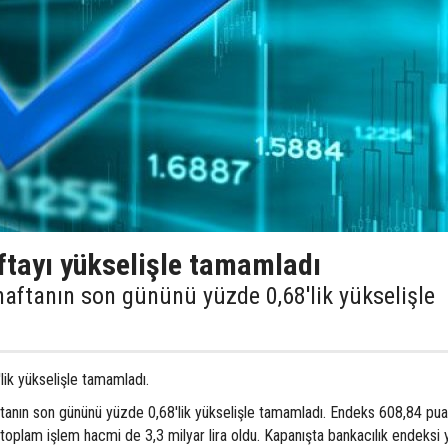
ftayı yükselişle tamamladı
haftanın son gününü yüzde 0,68'lik yükselişle
ik yükselişle tamamladı.
tanın son gününü yüzde 0,68'lik yükselişle tamamladı. Endeks 608,84 pua
toplam işlem hacmi de 3,3 milyar lira oldu. Kapanışta bankacılık endeksi