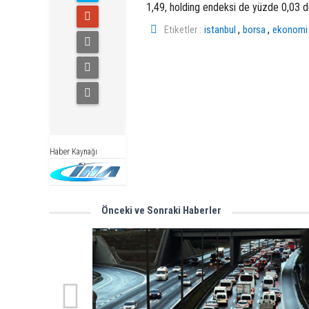
1,49, holding endeksi de yüzde 0,03 d
,
,
Etiketler :
istanbul
borsa
ekonom
Haber Kaynağı
Önceki ve Sonraki Haberler