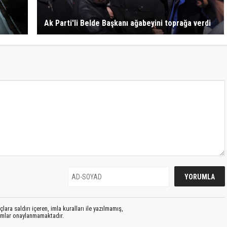
Ak Parti'li Belde Başkanı ağabeyini toprağa verdi
lara saldırı içeren, imla kuralları ile yazılmamış,
rumlar onaylanmamaktadır.