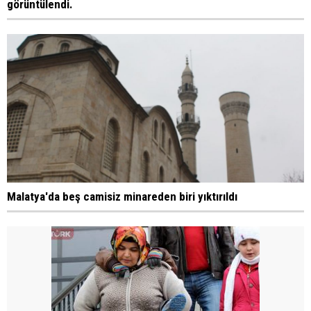
görüntülendi.
Malatya'da beş camisiz minareden biri yıktırıldı