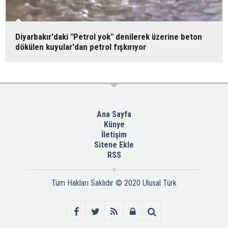
Diyarbakır'daki "Petrol yok" denilerek üzerine beton
dökülen kuyular'dan petrol fışkırıyor
Ana Sayfa
Künye
İletişim
Sitene Ekle
RSS
Tüm Hakları Saklıdır © 2020
Ulusal Türk