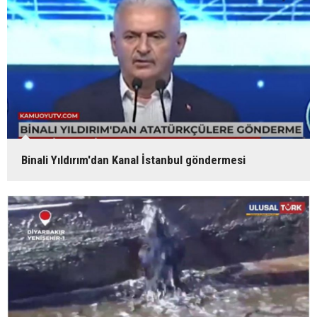
Binali Yıldırım'dan Kanal İstanbul göndermesi