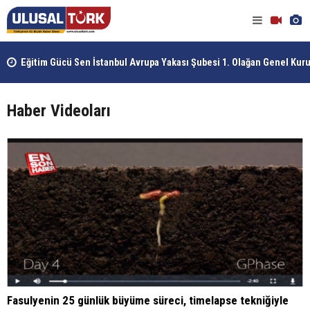
Eğitim Gücü Sen İstanbul Avrupa Yakası Şubesi 1. Olağan Genel Kur
Gerçekleştirildi
Haber Videoları
Fasulyenin 25 günlük büyüme süreci, timelapse tekniğiyle