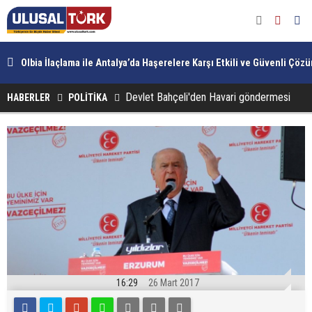
esto
Olbia İlaçlama ile Antalya’da Haşerelere Karşı Etkili ve Güvenli Çöz
Devlet Bahçeli'den Havari göndermesi
HABERLER
POLİTİKA
16:29
26 Mart 2017