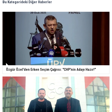
Bu Kategorideki Diğer Haberler
Özgür Özel'den Erken Seçim Çağrısı: "CHP'nin Adayı Hazır!"