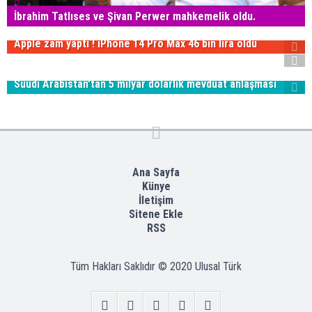
İbrahim Tatlıses ve Şivan Perwer mahkemelik oldu.
Apple zam yaptı ! iPhone 14 Pro Max 46 bin lira oldu
Suudi Arabistan'tan 5 milyar dolarlık mevduat anlaşması
Ana Sayfa
Künye
İletişim
Sitene Ekle
RSS
Tüm Hakları Saklıdır © 2020
Ulusal Türk