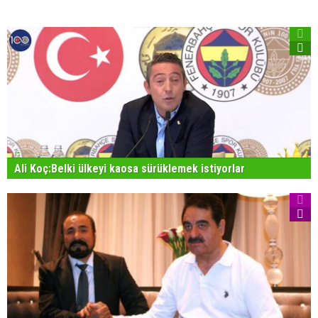
Ali Koç:Belki ülkeyi kaosa sürüklemek istiyorlar