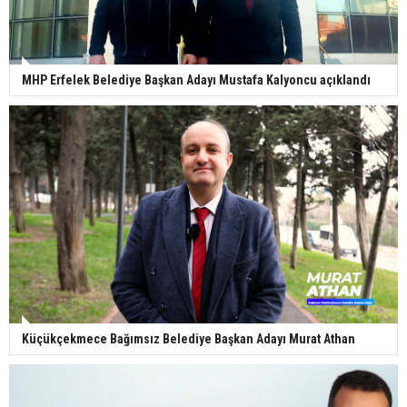
MHP Erfelek Belediye Başkan Adayı Mustafa Kalyoncu açıklandı
Küçükçekmece Bağımsız Belediye Başkan Adayı Murat Athan